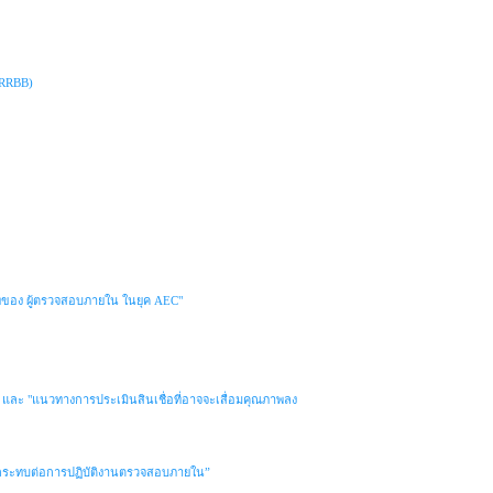
(IRRBB)
าทของ ผู้ตรวจสอบภายใน ในยุค AEC"
s" และ "แนวทางการประเมินสินเชื่อที่อาจจะเสื่อมคุณภาพลง
ผลกระทบต่อการปฏิบัติงานตรวจสอบภายใน”