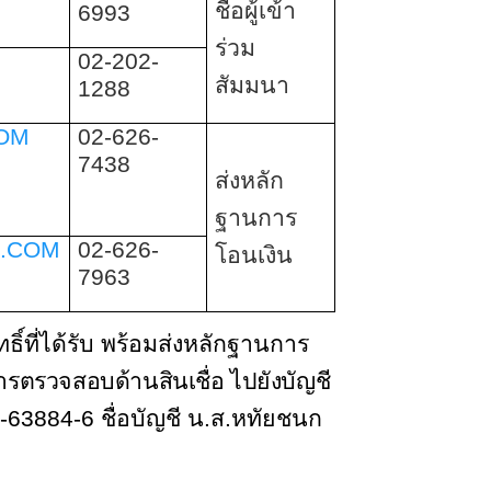
ชื่อผู้เข้า
6993
ร่วม
02-202-
สัมมนา
1288
COM
02-626-
7438
ส่งหลัก
ฐานการ
I.COM
02-626-
โอนเงิน
7963
ิ์ที่ได้รับ พร้อมส่งหลักฐานการ
ตรวจสอบด้านสินเชื่อ ไปยังบัญชี
0-63884-6
ชื่อบัญชี น.ส.หทัยชนก