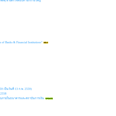
รพัสดุ ฝ่ายตรวจสอบสำนักงานใหญ่
of Banks & Financial Institutions"
 เป็นวันที่ 13 ก.พ. 2559)
 2558
สอบภายในธนาคารและสถาบันการเงิน