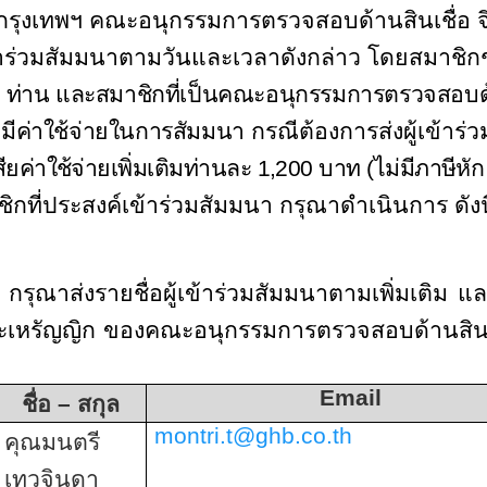
กรุงเทพฯ คณะอนุกรรมการตรวจสอบด้านสินเชื่อ
จ
้าร่วมสัมมนาตามวันและเวลาดังกล่าว โดยสมาชิ
4
ท่าน และสมาชิกที่เป็นคณะอนุกรรมการตรวจสอบด้านสิ
่มีค่าใช้จ่ายในการสัมมนา
กรณีต้องการส่งผู้เข้าร
ียค่าใช้จ่ายเพิ่มเติมท่านละ
1,200
บาท (ไม่มีภาษีหัก 
ิกที่ประสงค์เข้าร่วมสัมมนา กรุณาดำเนินการ ดังนี
 กรุณาส่งรายชื่อผู้เข้าร่วมสัมมนาตามเพิ่มเติม
เหรัญญิก ของคณะอนุกรรมการตรวจสอบด้านสินเชื
Email
ชื่อ
–
สกุล
montri.t@ghb.co.th
คุณมนตรี
เทวจินดา