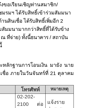
ึงขอเรียนเชิญท่านสมาชิก/
กชมรมฯ
ได้รับสิทธิ์เข้าร่วมสัมมนา
นเชื่อ ได้รับสิทธิ์เพิ่มอีก
2
่วมสัมมนามากกว่า
สิทธิ์ที่ได้รับข้าง
ณ ที่จ่าย) ทั้งนี้ธนาคาร / สถาบัน
้
 และหลักฐานการโอนเงิน มายัง นาย
่อ ภายในวันจันทร์ที่ 21 ตุลาคม
หมายเหตุ
โทรศัพท์
02-202-
แจ้งราย
2100
ต่อ