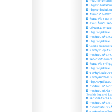
กำหนดการจัดอบร
เชิญสมาชิกส่งตัวแท
เชิญสมาชิกส่งตัวแท
สัมมนา เรื่อง BOT S
สัมมนาเรื่อง The I
ด่วน! เลื่อนวันโค
มติของธนาคารสมาช
เชิญประชุมตัวแทนส
การสัมมนาเรื่อง Cu
เชิญประชุมตัวแทนส
Cobit 5 Framewor
ขอเชิญประชุมตัวแท
การสัมมนาเรื่อง "C
โครงการติวสอบ CI
สัมมนาเรื่อง “สั
เชิญประชุมตัวแทน
ขอเชิญร่วมสัมมนาว
ขอเชิญสมาชิกชมรมฯ
เชิญประชุมตัวแทนสม
การสัมมนาเรื่อง “เร
การสัมมนาหัวข้อ "
(Possible Impaired Lo
งดการจัดติว CIA Pa
การสัมมนาเรื่อง IT
การอบรมสัมมนาเรื
ขอเชิญเข้าร่วมโคร