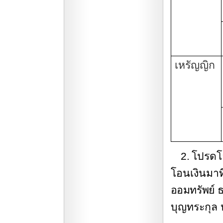
เหรัญญิก
2.
โปรดโอ
โอนเงินมาท
ออมทรัพย์ 
บุญทระกุล 