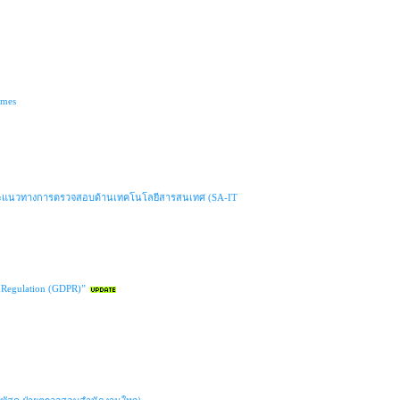
imes
) และแนวทางการตรวจสอบด้านเทคโนโลยีสารสนเทศ (SA-IT
n Regulation (GDPR)”