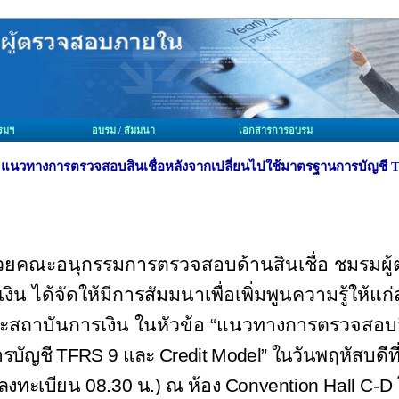
มรมฯ
อบรม / สัมมนา
เอกสารการอบรม
แนวทางการตรวจสอบสินเชื่อหลังจากเปลี่ยนไปใช้มาตรฐานการบัญชี T
้วยคณะอนุกรรมการตรวจสอบด้านสินเชื่อ ชมรม
งิน ได้จัดให้มีการสัมมนาเพื่อเพิ่มพูนความรู้ให
สถาบันการเงิน ในหัวข้อ “แนวทางการตรวจสอบสิ
รบัญชี
TFRS
9 และ
Credit Model
” ในวัน
พฤหัสบดีที
(ลงทะเบียน
08.30
น.) ณ ห้อง
Convention Hall C-D