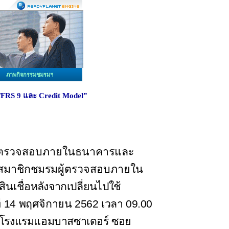
ภาพกิจกรรมชมรมฯ
FRS 9 และ Credit Model”
ผู้ตรวจสอบภายในธนาคารและ
้แก่สมาชิกชมรมผู้ตรวจสอบภายใน
นเชื่อ
หลังจากเปลี่ยนไปใช้
่
14
พฤศจิกายน
2562
เวลา
09.00
โรงแรมแอมบาสซาเดอร์ ซอย