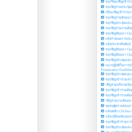
ขอเรียนเชิญเข้าร่
ขอเชิญร่วมประชุมแ
เรียนเชิญเข้าร่วม
ขอเชิญร่วมสัมมนา 
ขอเชิญประชุมและส
ขอเชิญร่วมงานสัมม
ขอเชิญสัมมนา Chief
แจ้งกำหนดการประ
แจ้งประชาสัมพันธ์
ขอเชิญสัมมนา Chie
ขอเชิญสัมมนา Chie
ขอเชิญประชุมและสัม
แนวปฏิบัติในการบ
Examination Guidelin
ขอเชิญประชุมและส
ขอเชิญเข้าร่วมเส
เชิญร่วมบริจาคเงิ
ขอเชิญเข้าร่วมสัมม
ขอเชิญเข้าร่วมสัมม
เชิญร่วมงานสัมมนา
ชมรมผู้ตรวจสอบภา
แจ้งงดติว CIA Part 
แจ้งเปลี่ยนห้องอบรม
ขอเชิญเข้าร่วมการ
ขอเชิญประชุมและส