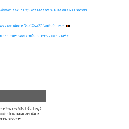
พียงพอของเงินกองทุนที่สอดคล้องกับระดับความเสี่ยงของสถาบัน
่ยงของสถาบันการเงิน (ICAAP)" โดยไม่มีกำหนด
ิเกี่ยวกับการตรวจสอบภายในและการสอบทานสินเชื่อ"
ไทย เลขที่ 5/13 ชั้น 4 หมู่ 3
่ติดต่อ ประธานและเลขาธิการ
่องคณะกรรมการ