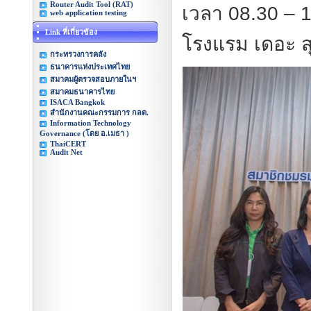
Router Audit Tool (RAT)
เวลา 08.30 – 
web application testing
Link ที่เกี่ยวข้อง
โรงแรม เดอะ ส
กระทรวงการคลัง
ธนาคารแห่งประเทศไทย
สมาคมผู้ตรวจสอบภายในฯ
สมาคมธนาคารไทย
ISACA Bangkok
สำนักงานคณะกรรมการ กลต.
Information Technology
Governance (โดย อ.เมธา )
ThaiCERT
Audit Net