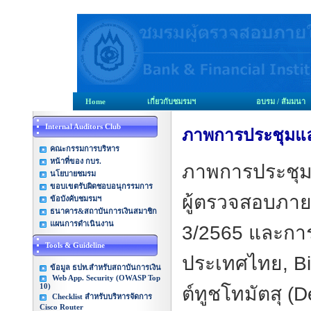
Home
เกี่ยวกับชมรมฯ
อบรม / สัมมนา
Internal Auditors Club
ภาพการประชุมและ
คณะกรรมการบริหาร
หน้าที่ของ กบร.
ภาพการประชุ
นโยบายชมรม
ขอบเขตรับผิดชอบอนุกรรมการ
ผู้ตรวจสอบภาย
ข้อบังคับชมรมฯ
ธนาคาร&สถาบันการเงินสมาชิก
แผนการดำเนินงาน
3/2565 และกา
Tools & Guideline
ประเทศไทย
, B
ข้อมูล ธปท.สำหรับสถาบันการเงิน
Web App. Security (OWASP Top
10)
ต์ทูชโทมัตสุ (
De
Checklist สำหรับบริหารจัดการ
Cisco Router