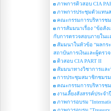
ภาพการติวสอบ CIA PAR
ภาพการประชุมตัวแทนสมา
คณะกรรมการบริหารชมรมฯ
การสัมมนาเรื่อง "ข้อสั
กับการตรวจสอบภายในแล
สัมมนาในหัวข้อ “ผลกระ
สถาบันการเงินและผู้ตร
ติวสอบ CIA PART II
สัมมนาทางวิชาการและน
การประชุมสมาชิกชมรมฯ ค
คณะกรรมการบริหารชมรมฯ
งานเลี้ยงสังสรรค์ประจำป
ภาพการอบรม "Internatio
ภาพการอบรม "Treasury B