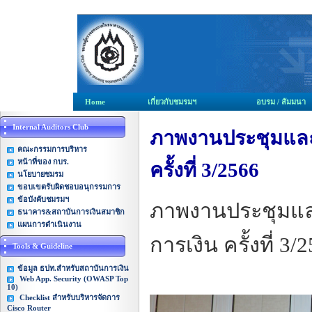
Home
เกี่ยวกับชมรมฯ
อบรม / สัมมนา
Internal Auditors Club
ภาพงานประชุมแล
คณะกรรมการบริหาร
หน้าที่ของ กบร.
ครั้งที่ 3/2566
นโยบายชมรม
ขอบเขตรับผิดชอบอนุกรรมการ
ข้อบังคับชมรมฯ
ภาพงานประชุมแ
ธนาคาร&สถาบันการเงินสมาชิก
แผนการดำเนินงาน
การเงิน ครั้งที่ 3/
Tools & Guideline
ข้อมูล ธปท.สำหรับสถาบันการเงิน
Web App. Security (OWASP Top
10)
Checklist สำหรับบริหารจัดการ
Cisco Router