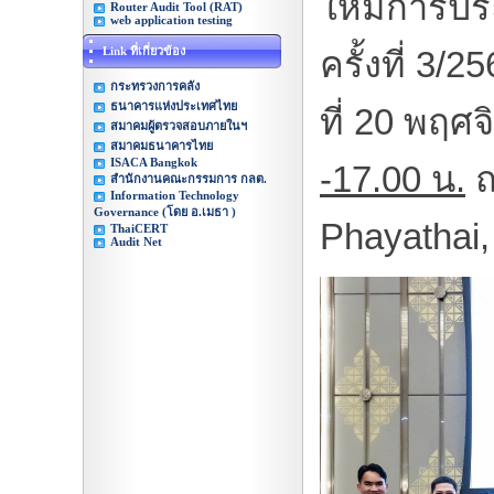
ให้มีการป
Router Audit Tool (RAT)
web application testing
Link ที่เกี่ยวข้อง
ครั้งที่
3
/
25
กระทรวงการคลัง
ธนาคารแห่งประเทศไทย
ที่
20
พฤศจ
สมาคมผู้ตรวจสอบภายในฯ
สมาคมธนาคารไทย
ISACA Bangkok
-17.00
น.
ณ
สำนักงานคณะกรรมการ กลต.
Information Technology
Governance (โดย อ.เมธา )
Phayathai
ThaiCERT
Audit Net