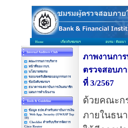
Home
เกี่ยวกับชมรมฯ
อบรม / สัมมนา
Internal Auditors Club
ภาพงานการป
คณะกรรมการบริหาร
หน้าที่ของ กบร.
ตรวจสอบภาย
นโยบายชมรม
ขอบเขตรับผิดชอบอนุกรรมการ
ที่ 3/2567
ข้อบังคับชมรมฯ
ธนาคาร&สถาบันการเงินสมาชิก
แผนการดำเนินงาน
ด้วยคณะก
Tools & Guideline
ข้อมูล ธปท.สำหรับสถาบันการเงิน
ภายในธนาค
Web App. Security (OWASP Top
10)
Checklist สำหรับบริหารจัดการ
Cisco Router