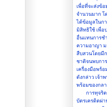
เพื่อที่จะส่ง
จำนวนมาก โดยก
ได้ข้อมูลในกา
มิสิทธิใช้ เพื
อื่นแทนการช
ความอาญา มาตร
สืบสวนโดยมีก
ชาติจนพบการ
เครื่องมือพร้
ดังกล่าว เจ้า
พร้อมของกลา
การทุจริตบัต
บัตรเครดิตผ่า