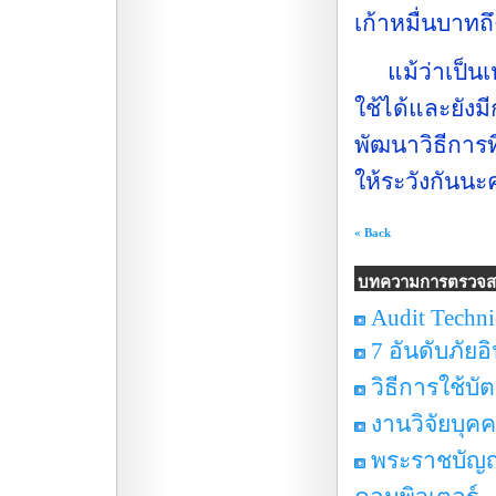
เก้าหมื่นบาท
แม้ว่าเป็นเหต
ใช้ได้และยังม
พัฒนาวิธีการท
ให้ระวังกันนะ
« Back
บทความการตรวจ
Audit Techn
7 อันดับภัย
วิธีการใช้บ
งานวิจัยบุคค
พระราชบัญญั