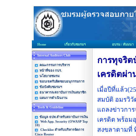
Home
เกี่ยวกับชมรมฯ
อบรม / สัมมนา
Internal Auditors Club
การทุจริต
คณะกรรมการบริหาร
หน้าที่ของ กบร.
เครดิตผ่า
นโยบายชมรม
ขอบเขตรับผิดชอบอนุกรรมการ
ข้อบังคับชมรมฯ
เมื่อปีที่แล
ธนาคาร&สถาบันการเงินสมาชิก
แผนการดำเนินงาน
สมบัติ อมรวิ
Tools & Guideline
แถลงข่าวการจ
ข้อมูล ธปท.สำหรับสถาบันการเงิน
เครดิต พร้อมอ
Web App. Security (OWASP Top
10)
สงขลาตามที่ ท
Checklist สำหรับบริหารจัดการ
Cisco Router