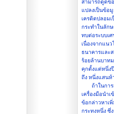
สามารถดูดข้อ
แปลงเป็นข้อมู
เครดิตปลอมเ
กระทำในลักษ
ทบต่อระบบเศ
เนื่องจากแนว
ธนาคารและสถา
ร้อยล้านบาทม
คุกตั้งแต่หนึ่ง
ถึง หนึ่งแสนห
ถ้าในการสอบส
เครื่องมือนำ
ข้อกล่าวหาเพิ่
กระทงหนึ่ง ซึ่ง