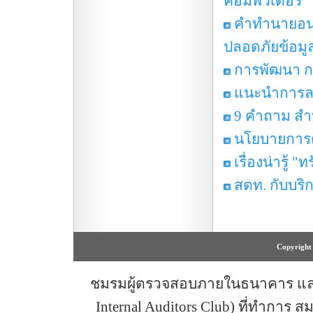
คอมพิวเตอร์
คำทำนายอน
ปลอดภัยข้อมู
การพัฒนา ก
แนะนำการลงท
9 คำถาม สำ
นโยบายการต
เรื่องน่ารู้ 
สตท. กับบริก
Copyright 
ชมรมผู้ตรวจสอบภายในธนาคาร และสถ
Internal Auditors Club) ที่ทำการ 