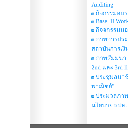
Auditing
กิจกรรมอบร
Basel II Wor
กิจจกรรมนอ
ภาพการประ
สถาบันการเงินค
ภาพสัมมนา 
2nd และ 3rd li
ประชุมสมาชิ
พาณิชย์"
ประมวลภาพ ป
นโยบาย ธปท.