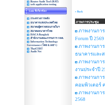
Router Audit Tool (RAT)
web application testing
Link ที่เกี่ยวข้อง
« Back
กระทรวงการคลัง
ภาพการประชุม
ธนาคารแห่งประเทศไทย
สมาคมผู้ตรวจสอบภายในฯ
ภาพงานการปร
สมาคมธนาคารไทย
ISACA Bangkok
Forum ปี 2569
สำนักงานคณะกรรมการ กลต.
Information Technology
ภาพงานการ
Governance (โดย อ.เมธา )
ThaiCERT
Audit Net
ธนาคารและสถาบ
ภาพงานการป
งานประจำปี 2
ภาพงานการป
คอมพิวเตอร์ คร
ภาพงานการปร
2568