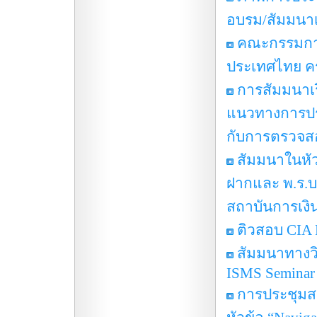
อบรม/สัมมนาเ
คณะกรรมการ
ประเทศไทย ครั้
การสัมมนาเร
แนวทางการประเ
กับการตรวจส
สัมมนาในหัว
ฝากและ พ.ร.บ
สถาบันการเงิ
ติวสอบ CIA 
สัมมนาทางว
ISMS Seminar
การประชุมสม