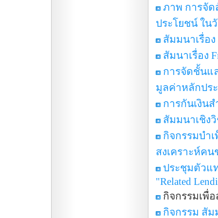
ภาพ การจัด
ประโยชน์ ในวัน
สัมมนาเรื่อง
สัมนาเรื่อง
การจัดชั้นแ
มูลค่าหลักประ
การกันเงินส
สัมมนาเชิง
กิจกรรมบำเพ
สงเคราะห์คนช
ประชุมตัวแท
"Related Lend
กิจกรรมเพื่อ
กิจกรรม สัมม