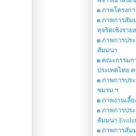
พิจารณาสินเชื
ภาพโครงการ
ภาพการสัมม
ทุจริตเชิงราย
ภาพการประชุ
สัมมนา
คณะกรรมการ
ประเทศไทย ครั้
ภาพการประช
ชมรม ฯ
ภาพงานเลี้ย
ภาพการประช
สัมมนา Evoluti
ภาพการสัมมน