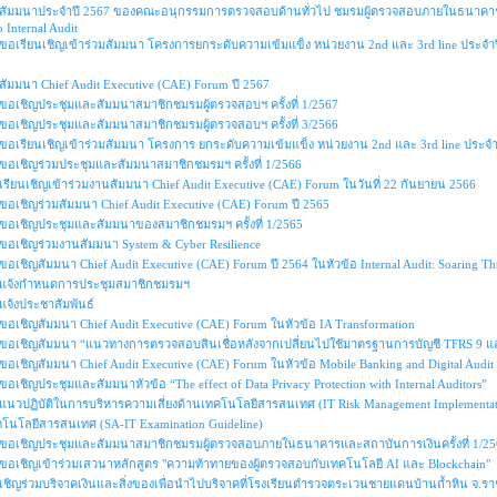
สัมมนาประจำปี 2567 ของคณะอนุกรรมการตรวจสอบด้านทั่วไป ชมรมผู้ตรวจสอบภายในธนาคารแล
o Internal Audit
ขอเรียนเชิญเข้าร่วมสัมมนา โครงการยกระดับความเข้มแข็ง หน่วยงาน 2nd และ 3rd line ประจำปี 
สัมมนา Chief Audit Executive (CAE) Forum ปี 2567
ขอเชิญประชุมและสัมมนาสมาชิกชมรมผู้ตรวจสอบฯ ครั้งที่ 1/2567
ขอเชิญประชุมและสัมมนาสมาชิกชมรมผู้ตรวจสอบฯ ครั้งที่ 3/2566
ขอเรียนเชิญเข้าร่วมสัมมนา โครงการ ยกระดับความเข้มแข็ง หน่วยงาน 2nd และ 3rd line ประจำปี 
ขอเชิญร่วมประชุมและสัมมนาสมาชิกชมรมฯ ครั้งที่ 1/2566
เรียนเชิญเข้าร่วมงานสัมมนา Chief Audit Executive (CAE) Forum ในวันที่ 22 กันยายน 2566
ขอเชิญร่วมสัมมนา Chief Audit Executive (CAE) Forum ปี 2565
ขอเชิญประชุมและสัมมนาของสมาชิกชมรมฯ ครั้งที่ 1/2565
ขอเชิญร่วมงานสัมมนา System & Cyber Resilience
ขอเชิญสัมมนา Chief Audit Executive (CAE) Forum ปี 2564 ในหัวข้อ Internal Audit: Soaring T
แจ้งกำหนดการประชุมสมาชิกชมรมฯ
แจ้งประชาสัมพันธ์
ขอเชิญสัมมนา Chief Audit Executive (CAE) Forum ในหัวข้อ IA Transformation
ขอเชิญสัมมนา “แนวทางการตรวจสอบสินเชื่อหลังจากเปลี่ยนไปใช้มาตรฐานการบัญชี TFRS 9 แล
ขอเชิญสัมมนา Chief Audit Executive (CAE) Forum ในหัวข้อ Mobile Banking and Digital Audit
ขอเชิญประชุมและสัมมนาหัวข้อ “The effect of Data Privacy Protection with Internal Auditors”
แนวปฏิบัติในการบริหารความเสี่ยงด้านเทคโนโลยีสารสนเทศ (IT Risk Management Implement
คโนโลยีสารสนเทศ (SA-IT Examination Guideline)
ขอเชิญประชุมและสัมมนาสมาชิกชมรมผู้ตรวจสอบภายในธนาคารและสถาบันการเงินครั้งที่ 1/25
ขอเชิญเข้าร่วมเสวนาหลักสูตร "ความท้าทายของผู้ตรวจสอบกับเทคโนโลยี AI และ Blockchain"
เชิญร่วมบริจาคเงินและสิ่งของเพื่อนำไปบริจาคที่โรงเรียนตำรวจตระเวนชายแดนบ้านถ้ำหิน จ.ราช