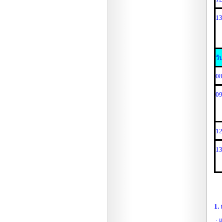
13
วั
08
09
12
13
1.
· 