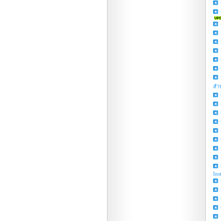
สำ
Ins