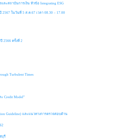
ะสถาบันการเงิน หัวข้อ Integrating ESG
2567 ในวันที่ 5 ส.ค.67 เวลา 08.30 – 17.00
2566 ครั้งที่ 2
hrough Turbulent Times
ะ Credit Model”
ation Guideline) และแนวทางการตรวจสอบด้าน
62
บุรี