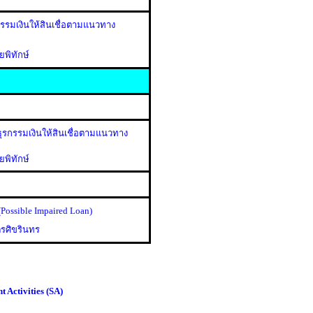
รรมเงินให้สินเชื่อตามแนวทาง
ยพิทักษ์
ุรกรรมเงินให้สินเชื่อตามแนวทาง
ยพิทักษ์
Possible Impaired Loan)
ตรศิขรินทร
t Activities (SA)