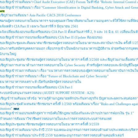
ขอเชิญเข้าร่วมสัมมนา Chief Audit Executive (CAE) Forum ในหัวข้อ "Robotic Internal Control 
ขอเชิญเข้าร่วมสัมมนา เรื่อง “Customer Identification in Digital Banking, Cyber Attack and Gen
เชิญร่วมงานสัมมนา Asia Pacific CACS 2018 Conference
ชมรมผู้ตรวจสอบภายในธนาคารฯ ขอบคุณมหาวิทยาลัยสยามในความอนุเคราะห์ให้ใช้สถานที่จั
แจ้งงดติว CIA Part II เฉพาะวันเสาร์ที่ 9 มิถุนายน 2561
แจ้งเปลี่ยนห้องอบรมเพื่อเตรียมสอบ CIA Part II ตั้งแต่วันเสาร์ที่ 2, 9 และ 16 มิ.ย. 61 เปลี่ยนเป็น
ขอเชิญเข้าร่วมการอบรมเพื่อเตรียมสอบ CIA Part II (Update ห้องอบรม)
ขอเชิญประชุมและสัมมนาสมาชิกชมรมผู้ตรวจสอบภายในธนาคารและสถาบันการเงิน ครั้งที่ 1/2
ประกาศรับสมัครบุคคลภายนอก เพื่อบรรจุเข้าเป็นพนักงานธนาคารปฏิบัติงาน ฝ่ายทรัพยากรบุคค
นักงานใหญ่
ขอเชิญประชุมสมาชิกชมรมผู้ตรวจสอบภายในธนาคารฯ ครั้งที่ 3/2560 และเชิญร่วมงานเลี้ยงสมาช
เชิญร่วมการเสวนาด้านการตรวจสอบภายใน Cyber Security สำหรับผู้ตรวจสอบและนักบัญชีในยุค
ขอเชิญเข้าร่วมการสัมมนา เรื่อง “แนวทางการตรวจสอบของผู้ตรวจสอบภายในสถาบันการเงินในยุ
ขอเชิญเข้าร่วมการสัมมนา เรื่อง “Future of Blockchain and Cyber Security”
ธนาคารอาคารสงเคราะห์ เปิดรับสมัครผู้ตรวจสอบภายใน
ขอเชิญเข้าร่วมการอบรมเพื่อเตรียมสอบ CIA Part I
ระบบสนับสนุนงานตรวจสอบ (AUDIT SUPPORT SYSTEM : A2S)
เชิญเข้าร่วมสัมมนาหัวข้อ "ความรู้ด้านกฎหมายหลักประกันทางธุรกิจ ปัญหาและผลกระทบต่อสถา
ขอเชิญประชุมตัวแทนสมาชิกชมรมฯ ครั้งที่ 1/2560 พร้อมสัมมนาเรื่อง “Risks and Challenges agains
titutions"
ขอเชิญเข้าร่วมอบรมหลักสูตร"การบังคับใช้กฎหมายป้องกันและปราบปรามการฟอกเงิน รุ่น 1"
กำหนดการสัมมนาวิชาชีพตรวจสอบภายในและการตรวจสอบระบบสารสนเทศ
ขอเชิญประชุมสมาชิกชมรมผู้ตรวจสอบภายในธนาคารฯ ครั้งที่ 3/2559
ขอเชิญเข้าร่วมสัมมนาประจำปี 2559 ของคณะอนุกรรมการตรวจสอบด้านต่างประเทศและบริหาร
ขอเชิญเข้าร่วมสัมมนาประจำปี 2559 ของคณะอนุกรรมการตรวจสอบด้านคอมพิวเตอร์