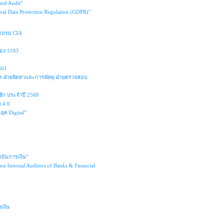
and Audit"
eral Data Protection Regulation (GDPR)”
ดอบรม CIA
ห้อง 1103
561
ล ฝ่ายจัดหาและการพัสดุ ฝ่ายตรวจสอบ
ิก ประจำปี 2560
 4.0
ค Digital”
บันการเงิน"
t Internal Auditors of Banks & Financial
เงิน