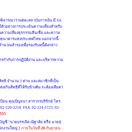
้องพิจารณาว่าแต่ละสถาบันการเงิน มี SA
จะมีตัวอย่างการประเมินความเสี่ยงสำหรับ
ินความเสี่ยงธุรกรรมสินเชื่อ และความ
วจสอบธนาคารแห่งประเทศไทย นอกจากนี้
นวณสำรองเพื่อรองรับหนี้ดังกล่าว
 การกำกับการปฏิบัติงาน และบริหารความ
ทธิ จำนวน 3 ท่าน และสมาชิกที่เป็น
เกินสิทธิที่ได้รับข้างต้น จะต้องเสียค่า
บียน คุณปัญจนา สารากรบริรักษ์ โทร.
. 02-220-2218 FAX. 02-224-3725, 02-
555
บัญชี “นายบรรเจิด ณัฐาลัย หรือ นายสุ
นักงานใหญ่ 2
ภายในวันที่
20
กันยายน