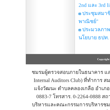
2nd และ 3rd li
ประชุมสมาชิ
พาณิชย์"
ประมวลภาพ ป
นโยบาย ธปท.
Copyright 
ชมรมผู้ตรวจสอบภายในธนาคาร และสถ
Internal Auditors Club) ที่ทำการ 
แจ้งวัฒนะ ตำบลคลองเกลือ อำเภอปา
0883-7 โทรสาร. 0-2264-0888 ส
บริหารและคณะกรรมการบริหารชมรม