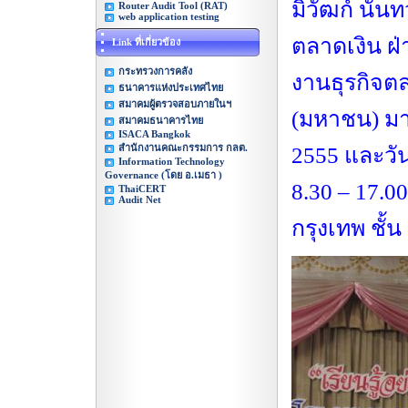
มิวัฒก์ นันท
Router Audit Tool (RAT)
web application testing
ตลาดเงิน ฝ
Link ที่เกี่ยวข้อง
กระทรวงการคลัง
งานธุรกิจต
ธนาคารแห่งประเทศไทย
สมาคมผู้ตรวจสอบภายในฯ
(มหาชน) มาเ
สมาคมธนาคารไทย
ISACA Bangkok
สำนักงานคณะกรรมการ กลต.
2555 และวัน
Information Technology
Governance (โดย อ.เมธา )
8.30 – 17.0
ThaiCERT
Audit Net
กรุงเทพ ชั