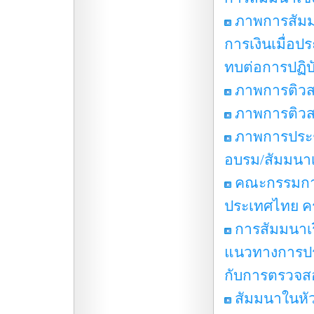
ภาพการสัมม
การเงินเมื่อป
ทบต่อการปฏิ
ภาพการติวส
ภาพการติวส
ภาพการประช
อบรม/สัมมนาเ
คณะกรรมการ
ประเทศไทย ครั้
การสัมมนาเร
แนวทางการประเ
กับการตรวจส
สัมมนาในหัว