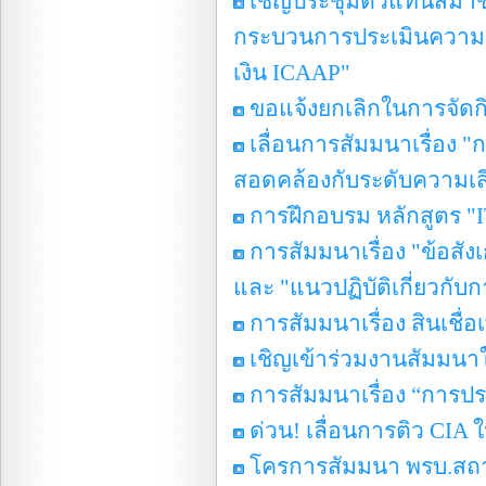
เชิญประชุมตัวแทนสมาชิ
กระบวนการประเมินความเพ
เงิน ICAAP"
ขอแจ้งยกเลิกในการจัด
เลื่อนการสัมมนาเรื่อง
สอดคล้องกับระดับความเส
การฝึกอบรม หลักสูตร "IT
การสัมมนาเรื่อง "ข้อสั
และ "แนวปฏิบัติเกี่ยวก
การสัมมนาเรื่อง สินเชื่อ
เชิญเข้าร่วมงานสัมมนาใ
การสัมมนาเรื่อง “การป
ด่วน! เลื่อนการติว CIA ใน
โครการสัมมนา พรบ.สถาบ