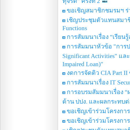
ทุจริต" ครั้งที่ 2
ขอเชิญสมาชิกชมรมฯ ร่ว
เชิญประชุมตัวแทนสมาชิก
Functions
การสัมมนาเรื่อง “เรียนรู
การสัมมนาหัวข้อ "การปร
Significant Activities" แ
Impaired Loan)"
งดการจัดติว CIA Part II
การสัมมนาเรื่อง IT Secur
การอบรมสัมมนาเรื่อง “
ด้าน ปปง. และผลกระทบต
ขอเชิญเข้าร่วมโครงการจ
ขอเชิญเข้าร่วมโครงการ