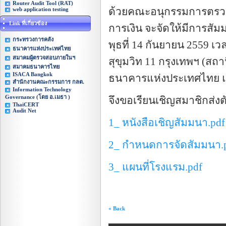
Router Audit Tool (RAT)
ด้วยคณะอนุกรรมการตรว
web application testing
Link ที่เกี่ยวข้อง
การเงิน จะจัดให้มีการสัมม
กระทรวงการคลัง
พุธที่ 14 กันยายน 2559 เว
ธนาคารแห่งประเทศไทย
สมาคมผู้ตรวจสอบภายในฯ
สุขุมวิท 11 กรุงเทพฯ (สถ
สมาคมธนาคารไทย
ISACA Bangkok
ธนาคารแห่งประเทศไทย แ
สำนักงานคณะกรรมการ กลต.
Information Technology
Governance (โดย อ.เมธา )
จึงขอเรียนเชิญสมาชิกส่ง
ThaiCERT
Audit Net
1_ หนังสือเชิญสัมมนา.pdf
2_ กำหนดการจัดสัมมนา.
3_ แผนที่โรงแรม.pdf
« Back